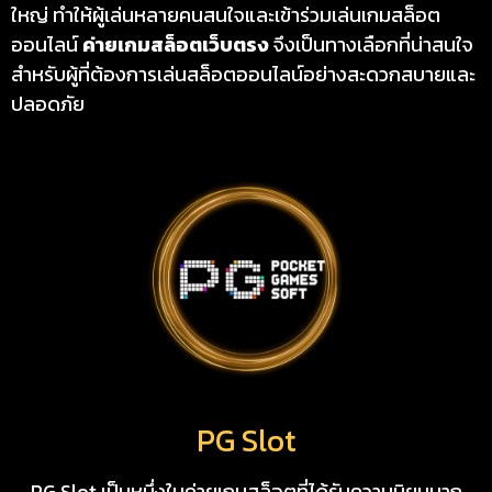
ใหญ่ ทำให้ผู้เล่นหลายคนสนใจและเข้าร่วมเล่นเกมสล็อต
ออนไลน์
ค่ายเกมสล็อตเว็บตรง
จึงเป็นทางเลือกที่น่าสนใจ
สำหรับผู้ที่ต้องการเล่นสล็อตออนไลน์อย่างสะดวกสบายและ
ปลอดภัย
PG Slot
PG Slot เป็นหนึ่งในค่ายเกมสล็อตที่ได้รับความนิยมมาก