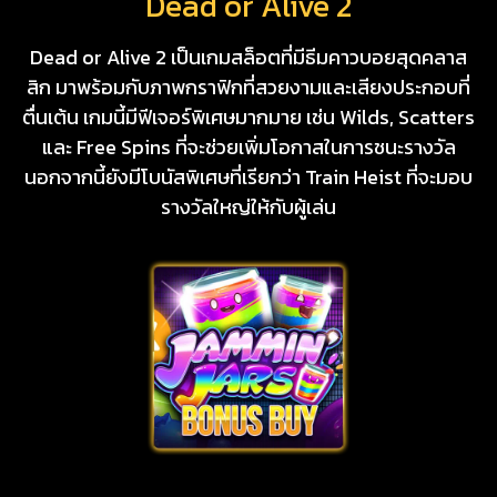
Dead or Alive 2
Dead or Alive 2 เป็นเกมสล็อตที่มีธีมคาวบอยสุดคลาส
สิก มาพร้อมกับภาพกราฟิกที่สวยงามและเสียงประกอบที่
ตื่นเต้น เกมนี้มีฟีเจอร์พิเศษมากมาย เช่น Wilds, Scatters
และ Free Spins ที่จะช่วยเพิ่มโอกาสในการชนะรางวัล
นอกจากนี้ยังมีโบนัสพิเศษที่เรียกว่า Train Heist ที่จะมอบ
รางวัลใหญ่ให้กับผู้เล่น