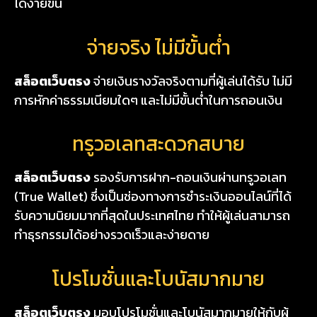
ได้ง่ายขึ้น
จ่ายจริง ไม่มีขั้นต่ำ
สล็อตเว็บตรง
จ่ายเงินรางวัลจริงตามที่ผู้เล่นได้รับ ไม่มี
การหักค่าธรรมเนียมใดๆ และไม่มีขั้นต่ำในการถอนเงิน
ทรูวอเลทสะดวกสบาย
สล็อตเว็บตรง
รองรับการฝาก-ถอนเงินผ่านทรูวอเลท
(True Wallet) ซึ่งเป็นช่องทางการชำระเงินออนไลน์ที่ได้
รับความนิยมมากที่สุดในประเทศไทย ทำให้ผู้เล่นสามารถ
ทำธุรกรรมได้อย่างรวดเร็วและง่ายดาย
โปรโมชั่นและโบนัสมากมาย
สล็อตเว็บตรง
มอบโปรโมชั่นและโบนัสมากมายให้กับผู้