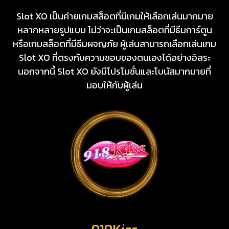
Slot XO เป็นค่ายเกมสล็อตที่มีเกมให้เลือกเล่นมากมาย
หลากหลายรูปแบบ ไม่ว่าจะเป็นเกมสล็อตที่มีธีมการ์ตูน
หรือเกมสล็อตที่มีธีมผจญภัย ผู้เล่นสามารถเลือกเล่นเกม
Slot XO ที่ตรงกับความชอบของตนเองได้อย่างอิสระ
นอกจากนี้ Slot XO ยังมีโปรโมชั่นและโบนัสมากมายที่
มอบให้กับผู้เล่น