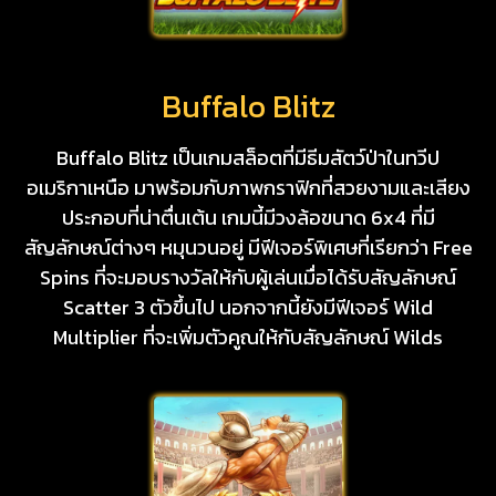
Buffalo Blitz
Buffalo Blitz เป็นเกมสล็อตที่มีธีมสัตว์ป่าในทวีป
อเมริกาเหนือ มาพร้อมกับภาพกราฟิกที่สวยงามและเสียง
ประกอบที่น่าตื่นเต้น เกมนี้มีวงล้อขนาด 6x4 ที่มี
สัญลักษณ์ต่างๆ หมุนวนอยู่ มีฟีเจอร์พิเศษที่เรียกว่า Free
Spins ที่จะมอบรางวัลให้กับผู้เล่นเมื่อได้รับสัญลักษณ์
Scatter 3 ตัวขึ้นไป นอกจากนี้ยังมีฟีเจอร์ Wild
Multiplier ที่จะเพิ่มตัวคูณให้กับสัญลักษณ์ Wilds