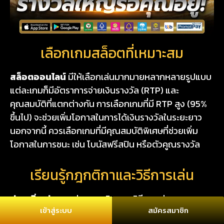
เลือกเกมสล็อตที่เหมาะสม
สล็อตออนไลน์
มีให้เลือกเล่นมากมายหลากหลายรูปแบบ
แต่ละเกมก็มีอัตราการจ่ายเงินรางวัล (RTP) และ
คุณสมบัติที่แตกต่างกัน การเลือกเกมที่มี RTP สูง (95%
ขึ้นไป) จะช่วยเพิ่มโอกาสในการได้เงินรางวัลในระยะยาว
นอกจากนี้ ควรเลือกเกมที่มีคุณสมบัติพิเศษที่ช่วยเพิ่ม
โอกาสในการชนะ เช่น โบนัสฟรีสปิน หรือตัวคูณรางวัล
เรียนรู้กฎกติกาและวิธีการเล่น
ก่อนเริ่มเล่น
ควรอ่านกฎกติกาและวิธีการเล่นของเกม
เข้าสู่ระบบ
สมัครสมาชิก
สล็อตอย่างละเอียด เพื่อทำความเข้าใจเกี่ยวกับสัญลักษณ์