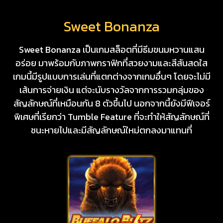
Sweet Bonanza
Sweet Bonanza เป็นเกมสล็อตที่มีธีมขนมหวานแสน
อร่อย มาพร้อมกับภาพกราฟิกที่สวยงามและสีสันสดใส
เกมนี้มีรูปแบบการเล่นที่แตกต่างจากเกมอื่นๆ โดยจะไม่มี
เส้นการจ่ายเงิน แต่จะนับรางวัลจากการรวมกลุ่มของ
สัญลักษณ์ที่เหมือนกัน 8 ตัวขึ้นไป นอกจากนี้ยังมีฟีเจอร์
พิเศษที่เรียกว่า Tumble Feature ที่จะทำให้สัญลักษณ์ที่
ชนะหายไปและมีสัญลักษณ์ใหม่ตกลงมาแทนที่