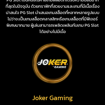
ที่สุดในปัจจุบัน ด้วยกราฟิกที่สวยงามและเกมที่มีเนื้อเรื่อง
น่าสนใจ PG Slot นำเสนอเกมสล็อตที่หลากหลายรูปแบบ
ไม่ว่าจะเป็นเกมสล็อตคลาสสิกหรือเกมสล็อตที่มีฟีเจอร์
พิเศษมากมาย ผู้เล่นสามารถเพลิดเพลินกับเกม PG Slot
ได้อย่างไม่มีเบื่อ
Joker Gaming