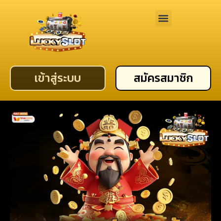
นโยบายความเป็นส่วนตัว
เข้าสู่ระบบ
สมัครสมาชิก