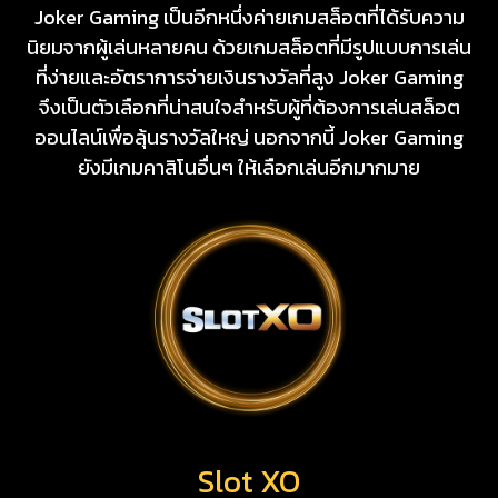
Joker Gaming เป็นอีกหนึ่งค่ายเกมสล็อตที่ได้รับความ
นิยมจากผู้เล่นหลายคน ด้วยเกมสล็อตที่มีรูปแบบการเล่น
ที่ง่ายและอัตราการจ่ายเงินรางวัลที่สูง Joker Gaming
จึงเป็นตัวเลือกที่น่าสนใจสำหรับผู้ที่ต้องการเล่นสล็อต
ออนไลน์เพื่อลุ้นรางวัลใหญ่ นอกจากนี้ Joker Gaming
ยังมีเกมคาสิโนอื่นๆ ให้เลือกเล่นอีกมากมาย
Slot XO