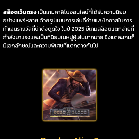
สล็อตเว็บตรง
เป็นเกมคาสิโนออนไลน์ที่ได้รับความนิยม
อย่างแพร่หลาย ด้วยรูปแบบการเล่นที่ง่ายและโอกาสในการ
ทำเงินรางวัลที่น่าดึงดูดใจ ในปี 2025 มีเกมสล็อตแตกง่ายที่
กำลังมาแรงและเป็นที่นิยมในหมู่ผู้เล่นมากมาย ซึ่งแต่ละเกมก็
มีเอกลักษณ์และความพิเศษที่แตกต่างกันไป