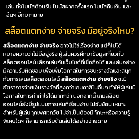
เล่น ทั้งโบนัสต้อนรับ โบนัสฝากครั้งแรก โบนัสคืนเงิน และ
อื่นๆ อีกมากมาย
สล็อตแตกง่าย จ่ายจริง มีอยู่จริงไหม?
สล็อตแตกง่าย จ่ายจริง
อาจไม่ใช่เรื่องง่าย แต่ก็ไม่ได้
หมายความว่าไม่มีอยู่จริง ผู้เล่นควรศึกษาข้อมูลเกี่ยวกับ
สล็อตออนไลน์ เลือกเล่นกับเว็บไซต์ที่เชื่อถือได้ และเล่นอย่าง
มีความรับผิดชอบ เพื่อเพิ่มโอกาสในการชนะรางวัลและสนุก
กับการเล่นสล็อตออนไลน์
สล็อตแตกง่าย จ่ายจริง
จะมี
อัตราการจ่ายเงินรางวัลที่สูงกว่าเกมคาสิโนอื่นๆ ทำให้ผู้เล่นมี
โอกาสในการทำกำไรได้มากกว่า นอกจากนี้ เกมสล็อต
ออนไลน์ยังมีรูปแบบการเล่นที่เรียบง่าย ไม่ซับซ้อน เหมาะ
สำหรับผู้เล่นทุกเพศทุกวัย ไม่จำเป็นต้องมีทักษะหรือความรู้
พิเศษใดๆ ก็สามารถเริ่มต้นเล่นได้อย่างง่ายดาย